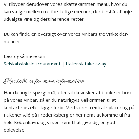
Vi tilbyder derudover vores skattekammer-menu, hvor du
kan vælge mellem tre forskellige menuer, der består af nøje
udvalgte vine og dertilhørende retter.
Du kan finde en oversigt over vores vinbars tre vinkælder-
menuer.
Læs også mere om
Selskabslokale i restaurant
|
Italiensk take away
Kontakt os for mere information
Har du nogle spørgsmål, eller vil du ønsker at booke et bord
på vores vinbar, så er du naturligvis velkommen til at
kontakte os eller kigge forbi. Med vores centrale placering på
Falkoner Allé på Frederiksberg er her nemt at komme til fra
hele København, og vi ser frem til at give dig en god
oplevelse.