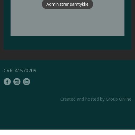
Administrer samtykke
CVR: 41570709
Created and hosted by Group Online