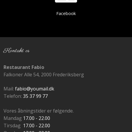
Facebook
Kontakt os
Restaurant Fabio
​Falkoner Alle 54, 2000 Frederiksberg
Mail:
fabio@youmail.dk
Telefon: ​
35 37 99 77
Vores ​åbningstider er følgende.
Mandag
17.00 - 22.00
Tirsdag
17.00 - 22.00