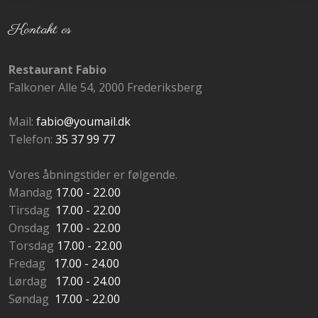
Kontakt os
Restaurant Fabio
​Falkoner Alle 54, 2000 Frederiksberg
Mail:
fabio@youmail.dk
Telefon: ​
35 37 99 77
Vores ​åbningstider er følgende.
Mandag
17.00 - 22.00
Tirsdag
17.00 - 22.00
Onsdag
17.00 - 22.00
Torsdag
17.00 - 22.00
Fredag
17.00 - 24.00
Lørdag
17.00 - 24.00
Søndag
17.00 - 22.00