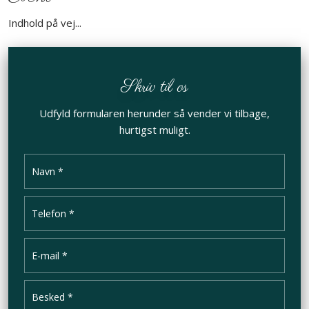
Indhold på vej...
Skriv til os
Udfyld formularen herunder så vender vi tilbage,
hurtigst muligt.